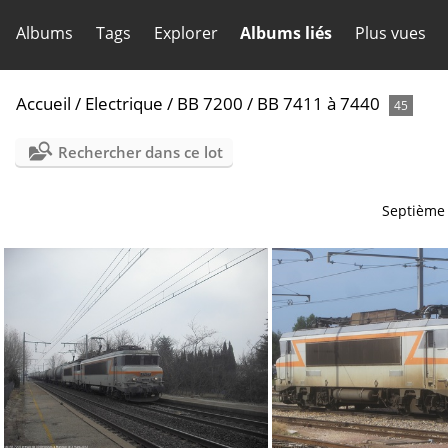
Albums
Tags
Explorer
Albums liés
Plus vues
Accueil
/
Electrique
/
BB 7200
/
BB 7411 à 7440
45
Rechercher dans ce lot
Septième 