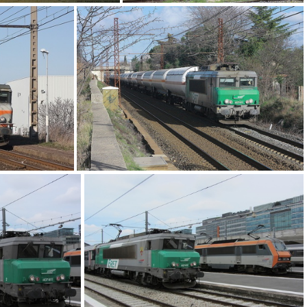
MG 4005 - Copie
IMG 3778
IMG 9366