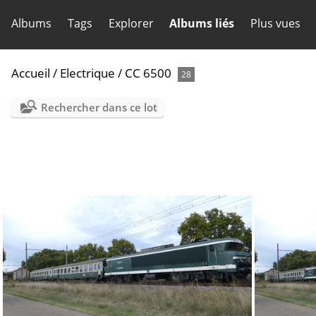
Albums
Tags
Explorer
Albums liés
Plus vues
Accueil
/
Electrique
/
CC 6500
28
Rechercher dans ce lot