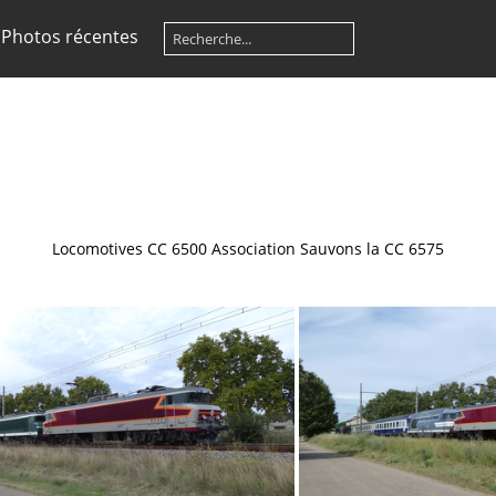
Photos récentes
Locomotives CC 6500
Association Sauvons la CC 6575