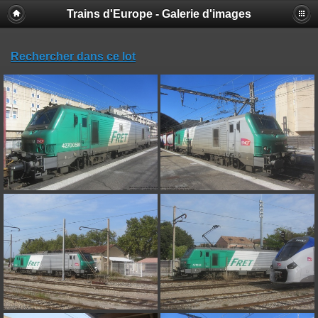
Trains d'Europe - Galerie d'images
Rechercher dans ce lot