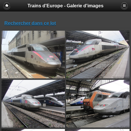
Trains d'Europe - Galerie d'images
Rechercher dans ce lot