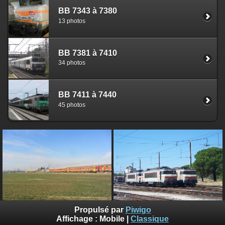
BB 7343 à 7380
13 photos
BB 7381 à 7410
34 photos
BB 7411 à 7440
45 photos
Propulsé par
Piwigo
Page des locomotives BB 7200
Affichage :
Mobile
|
Classique