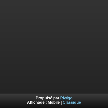
Propulsé par
Piwigo
Affichage :
Mobile
|
Classique