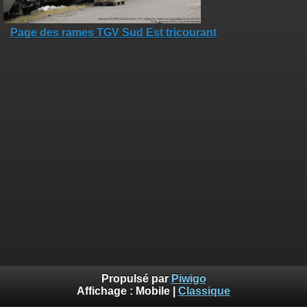
Page des rames TGV Sud Est tricourant
Propulsé par
Piwigo
Affichage :
Mobile
|
Classique