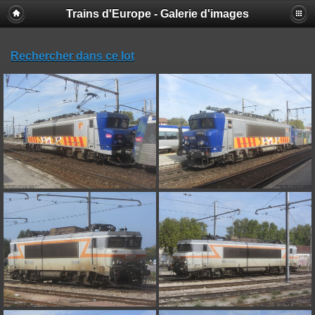
Trains d'Europe - Galerie d'images
Rechercher dans ce lot