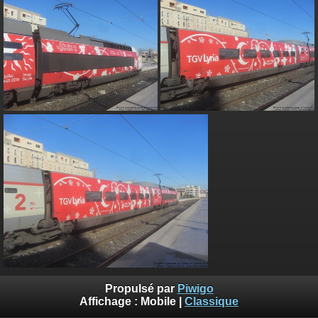
Propulsé par
Piwigo
Affichage :
Mobile
|
Classique