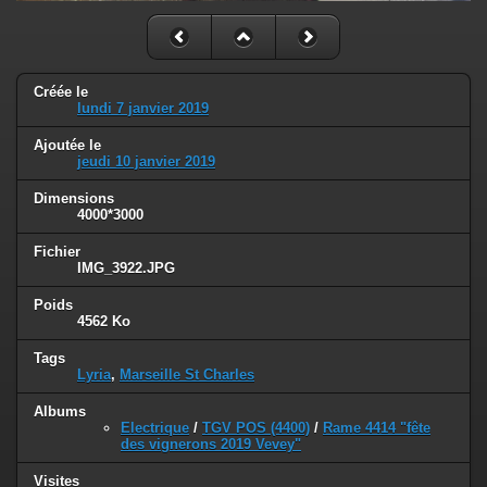
Créée le
lundi 7 janvier 2019
Ajoutée le
jeudi 10 janvier 2019
Dimensions
4000*3000
Fichier
IMG_3922.JPG
Poids
4562 Ko
Tags
Lyria
,
Marseille St Charles
Albums
Electrique
/
TGV POS (4400)
/
Rame 4414 "fête
des vignerons 2019 Vevey"
Visites