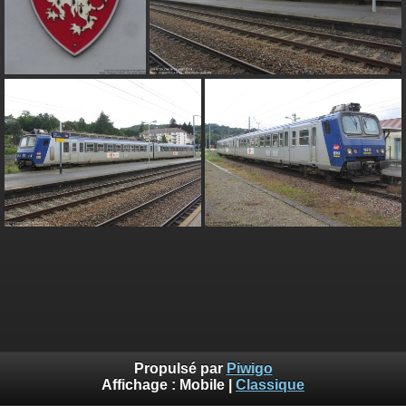
Propulsé par
Piwigo
Affichage :
Mobile
|
Classique