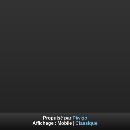
Propulsé par
Piwigo
Affichage :
Mobile
|
Classique