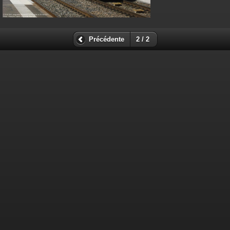
Précédente
2 / 2