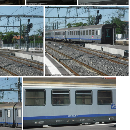
F7581
DSCF7579
DSCF7578
CF7573
DSCF7572