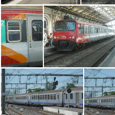
DSCF7586
DSCF7577
DSCF7576