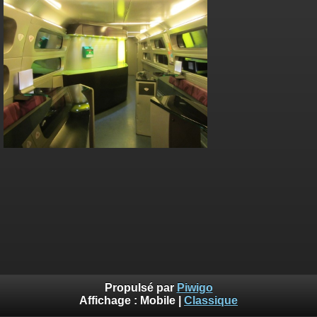
Propulsé par
Piwigo
Affichage :
Mobile
|
Classique