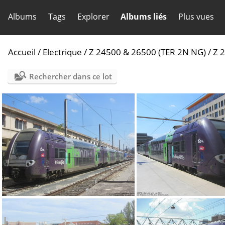
Albums
Tags
Explorer
Albums liés
Plus vues
Accueil
/
Electrique
/
Z 24500 & 26500 (TER 2N NG)
/
Z 
Rechercher dans ce lot