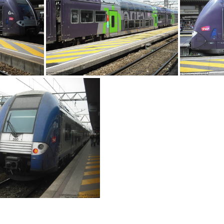
IMG 8917
DSCF1649