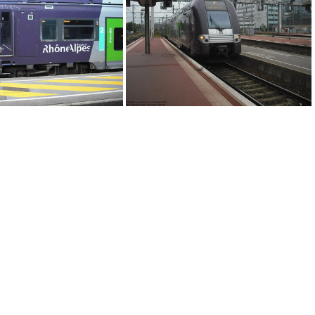
IMG 6314
IMG 3332
DSCF1648
DSCF9218