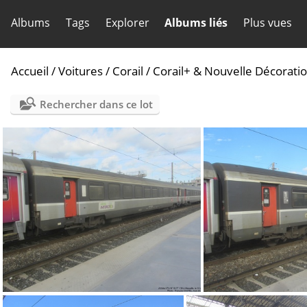
Albums
Tags
Explorer
Albums liés
Plus vues
Accueil
/
Voitures
/
Corail
/
Corail+ & Nouvelle Décorati
Rechercher dans ce lot