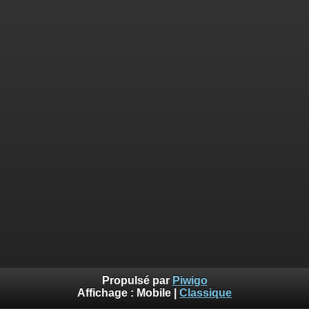
Propulsé par
Piwigo
Affichage :
Mobile
|
Classique