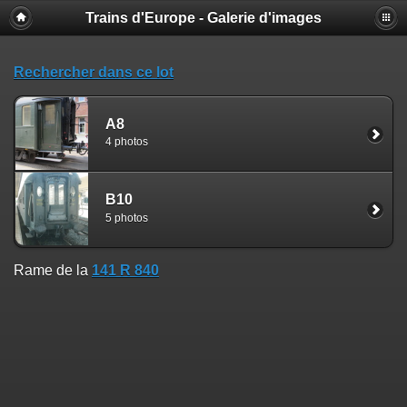
Trains d'Europe - Galerie d'images
Rechercher dans ce lot
A8
4 photos
B10
5 photos
Rame de la
141 R 840