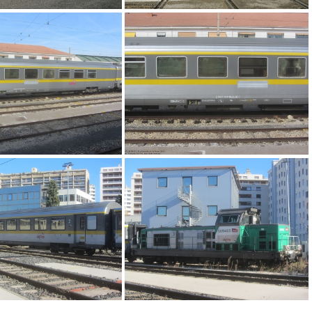
DSCF12045
DSCF12150
IMG 0823
IMG 0821