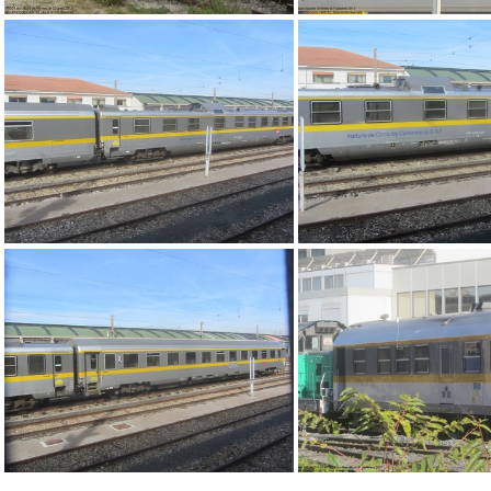
IMG 8151
DSCF1204
IMG 0835
IMG 0825