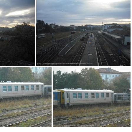
IMG 9500
mauzin 48