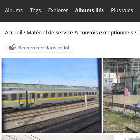
Albums
Tags
Explorer
Albums liés
Plus vues
Accueil
/
Matériel de service & convois exceptionnels
/
T
Rechercher dans ce lot