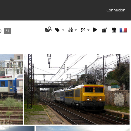
Connexion
)
51