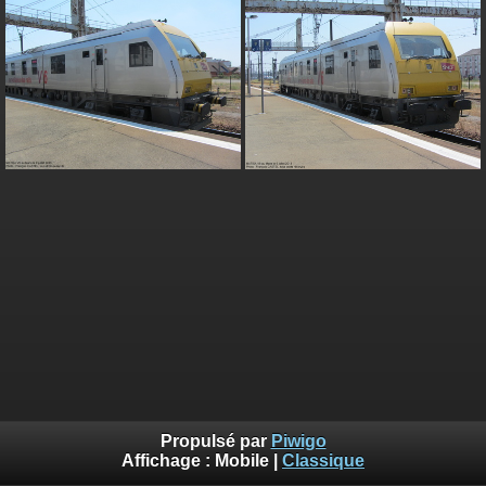
Propulsé par
Piwigo
Affichage :
Mobile
|
Classique