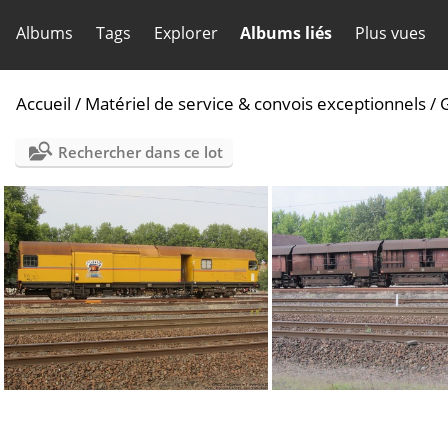
Albums
Tags
Explorer
Albums liés
Plus vues
Accueil
/
Matériel de service & convois exceptionnels
/
Rechercher dans ce lot