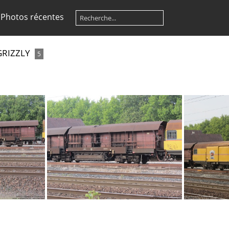
Photos récentes
GRIZZLY
5