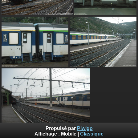
Propulsé par
Piwigo
Affichage :
Mobile
|
Classique