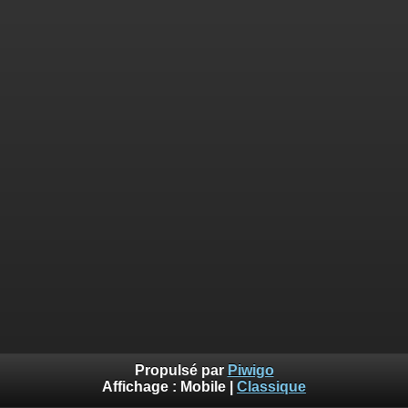
Propulsé par
Piwigo
Affichage :
Mobile
|
Classique