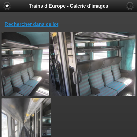
Trains d'Europe - Galerie d'images
Rechercher dans ce lot