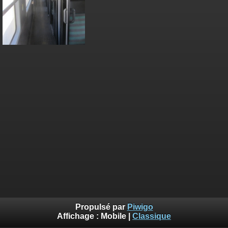
Propulsé par
Piwigo
Affichage :
Mobile
|
Classique