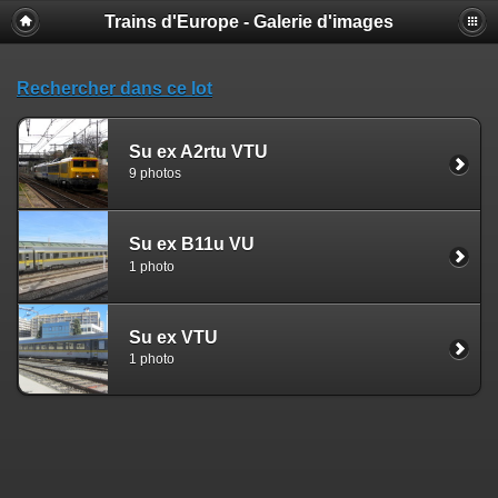
Trains d'Europe - Galerie d'images
Rechercher dans ce lot
Su ex A2rtu VTU
9 photos
Su ex B11u VU
1 photo
Su ex VTU
1 photo