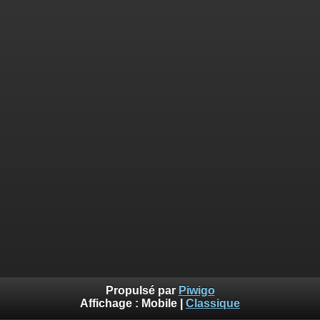
Propulsé par
Piwigo
Affichage :
Mobile
|
Classique