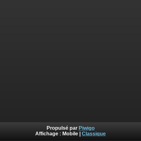
Propulsé par
Piwigo
Affichage :
Mobile
|
Classique