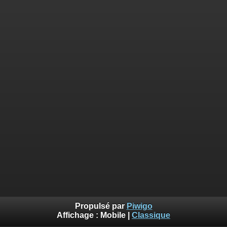
Propulsé par
Piwigo
Affichage :
Mobile
|
Classique