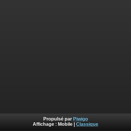
Propulsé par
Piwigo
Affichage :
Mobile
|
Classique