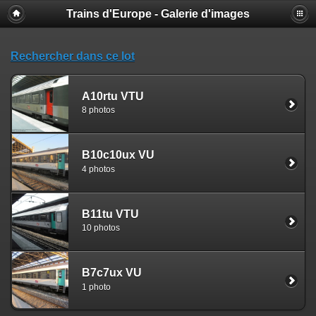
Trains d'Europe - Galerie d'images
Rechercher dans ce lot
A10rtu VTU
8 photos
B10c10ux VU
4 photos
B11tu VTU
10 photos
B7c7ux VU
1 photo