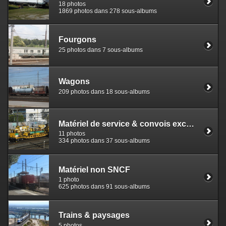
18 photos
1869 photos dans 278 sous-albums
Fourgons
25 photos dans 7 sous-albums
Wagons
209 photos dans 18 sous-albums
Matériel de service & convois exceptionnels
11 photos
334 photos dans 37 sous-albums
Matériel non SNCF
1 photo
625 photos dans 91 sous-albums
Trains & paysages
5 photos