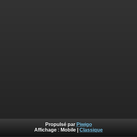
Propulsé par
Piwigo
Affichage :
Mobile
|
Classique