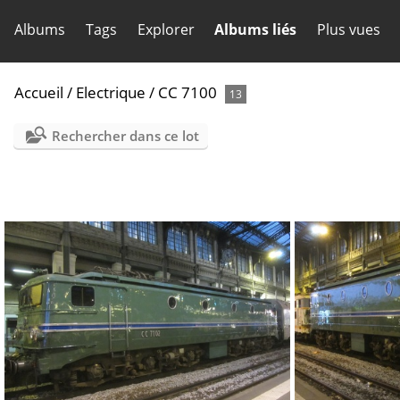
Albums
Tags
Explorer
Albums liés
Plus vues
Accueil
/
Electrique
/
CC 7100
13
Rechercher dans ce lot