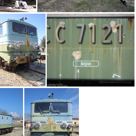
DSCN2544
DSCN2534
DSCN2536