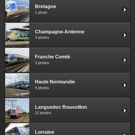
Bretagne
1 photo
Champagne-Ardenne
3 photos
Franche Comté
3 photos
Haute Normandie
8 photos
Languedoc Roussillon
32 photos
Lorraine