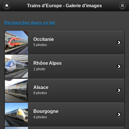
Trains d'Europe - Galerie d'images
Rechercher dans ce lot
Occitanie
5 photos
Rhône Alpes
1 photo
Alsace
9 photos
Bourgogne
4 photos