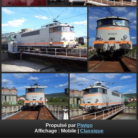
Propulsé par
Piwigo
Affichage :
Mobile
|
Classique