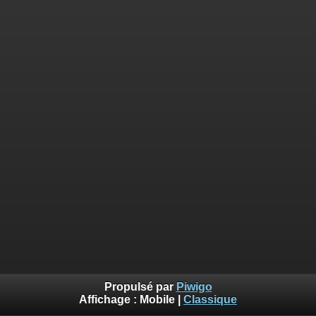
Propulsé par
Piwigo
Affichage :
Mobile
|
Classique