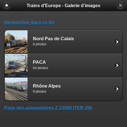
Trains d'Europe - Galerie d'images
Rechercher dans ce lot
Nord Pas de Calais
6 photos
PACA
64 photos
Rhône Alpes
8 photos
Page des automotrices Z 23500 (TER 2N)