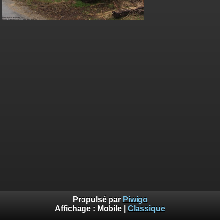
Propulsé par
Piwigo
Affichage :
Mobile
|
Classique