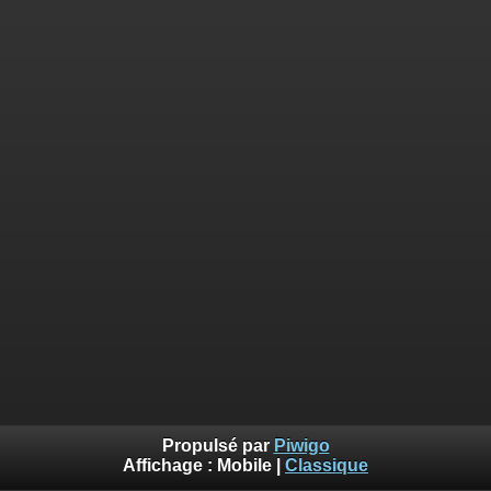
Propulsé par
Piwigo
Affichage :
Mobile
|
Classique