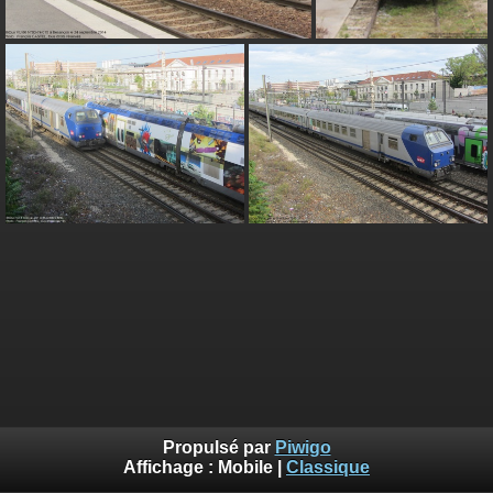
Propulsé par
Piwigo
Affichage :
Mobile
|
Classique