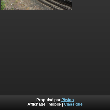
Propulsé par
Piwigo
Affichage :
Mobile
|
Classique