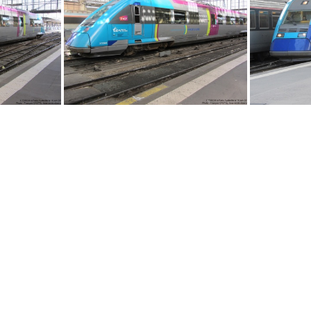
IMG 1260
IMG 1249