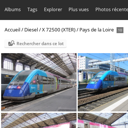
Albums
Tags
Explorer
Plus vues
Photos récent
Accueil
/
Diesel
/
X 72500 (XTER)
/
Pays de la Loire
10
Rechercher dans ce lot