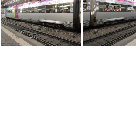
IMG 3395
IMG 1703
IMG 1251
IMG 1250