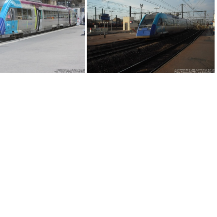
IMG 1259
IMG 1252
IMG 1291
DSCF1254