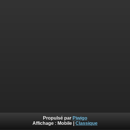
Propulsé par
Piwigo
Affichage :
Mobile
|
Classique