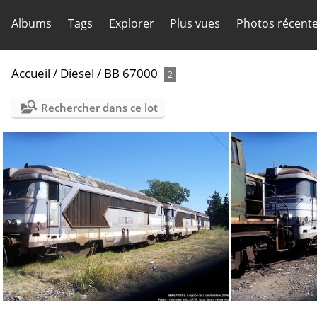
Albums
Tags
Explorer
Plus vues
Photos récent
Accueil
/
Diesel
/
BB 67000
2
Rechercher dans ce lot