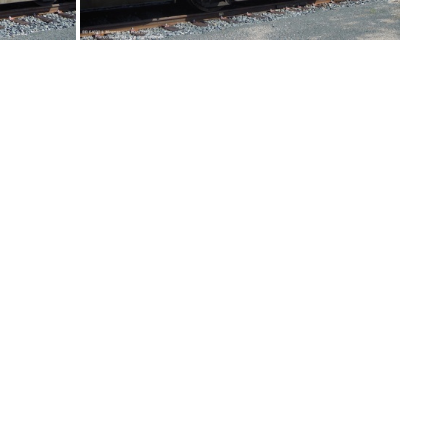
DSCN2507