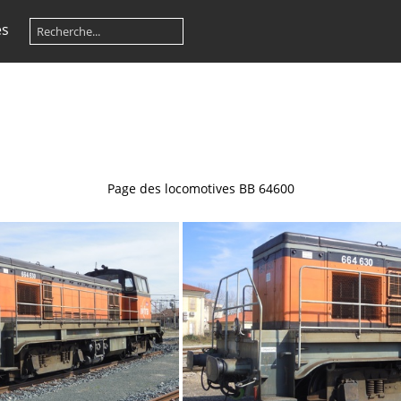
es
Page des locomotives BB 64600