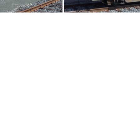
DSCN2505
DSCN2506