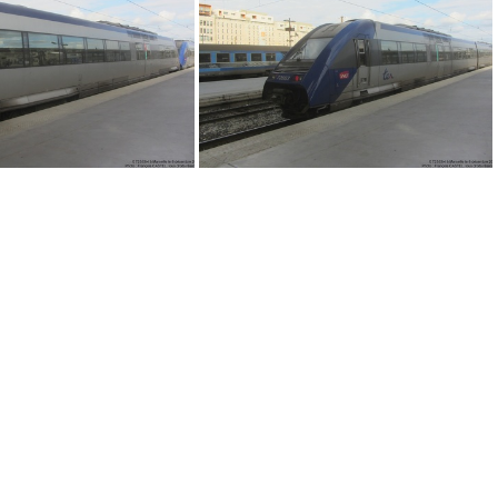
IMG 6569
IMG 6572
IMG 3806
IMG 3807