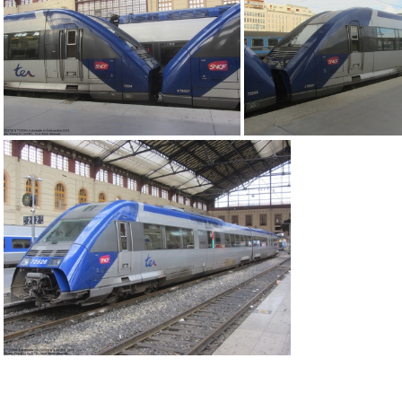
IMG 6146
IMG 5213
IMG 3803
IMG 3805