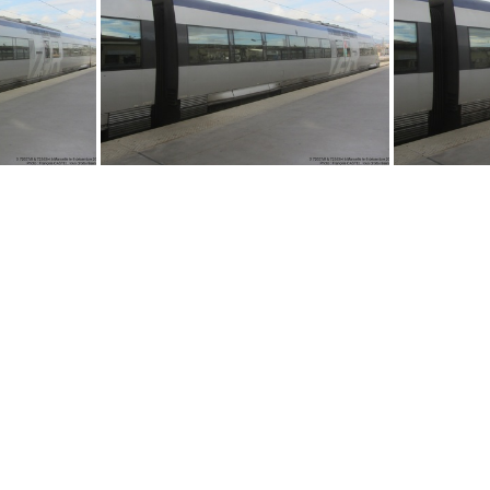
IMG 8460
IMG 3804