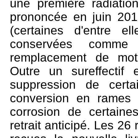
une première radiatio
prononcée en juin 201
(certaines d'entre e
conservées comme
remplacement de motr
Outre un sureffecti
suppression de cert
conversion en rames
corrosion de certaine
retrait anticipé. Les 2