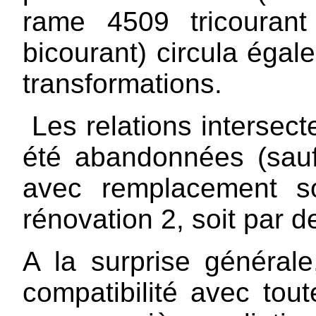
rame 4509 tricouran
bicourant) circula égal
transformations.
Les relations intersect
été abandonnées (sauf
avec remplacement s
rénovation 2, soit par 
A la surprise générale
compatibilité avec tout