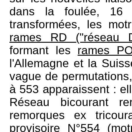
dans la foulée, 16 
transformées, les mot
rames RD ("réseau D
formant les
rames P
l'Allemagne et la Suiss
vague de permutations,
à 553 apparaissent : el
Réseau bicourant re
remorques ex tricou
provisoire N°554 (mot