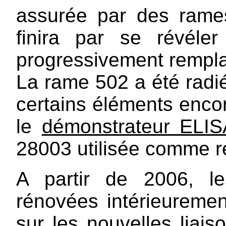
assurée par des rame
finira par se révéler
progressivement rempl
La rame 502 a été radié
certains éléments encore
le
démonstrateur ELIS
28003 utilisée comme r
A partir de 2006, l
rénovées intérieurement
sur les nouvelles liais