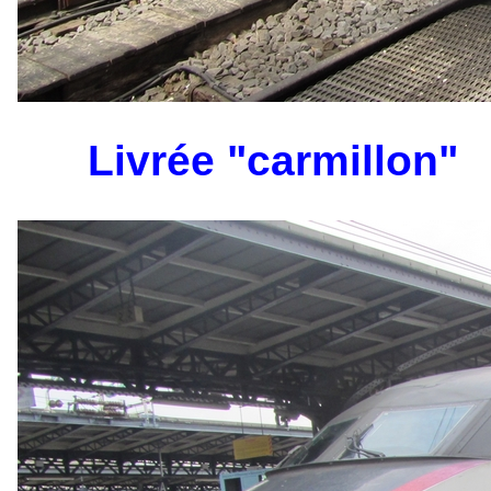
Livrée "carmillon"