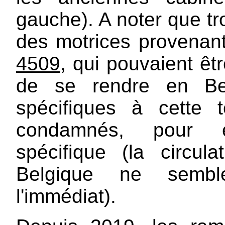
gauche). A noter que tr
des motrices provenan
4509
, qui pouvaient êt
de se rendre en Bel
spécifiques à cette t
condamnés, pour é
spécifique (la circu
Belgique ne semb
l'immédiat).