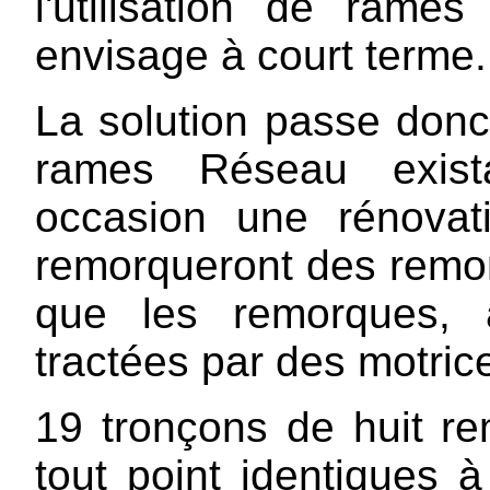
l'utilisation de rame
envisage à court terme.
La solution passe donc
rames Réseau exista
occasion une rénovat
remorqueront des remo
que les remorques, 
tractées par des motric
19 tronçons de huit r
tout point identiques 