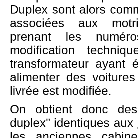
Duplex sont alors comm
associées aux motri
prenant les numé
modification techniq
transformateur ayant é
alimenter des voiture
livrée est modifiée.
On obtient donc des
duplex" identiques aux
les anciennes cabin