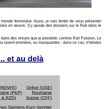
 monde ferroviaire. Aussi, je vais tenter de vous présenter
ses en œuvre. S'y ajoute des dossiers sur le Rail dans le
et dans des revues que je possède, comme Rail Passion, Le
ées soient erronées, ou manquantes : dans ce cas, n'hésitez
.. et au delà
(RENFE)
Grèce (OSE)
ogne (PKP)
Roumanie
D & RZD)
Suisse (CFF)
nes Siemens Euro Sprinter