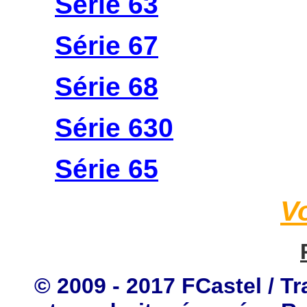
Série 63
Série 67
Série 68
Série 630
Série 65
V
© 2009 - 2017 FCastel / Tr