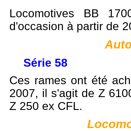
Locomotives BB 170
d'occasion à partir de 2
Auto
Série 58
Ces rames ont été ache
2007, il s'agit de Z 61
Z 250 ex CFL.
Locomot