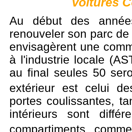
Voitures C
Au début des année
renouveler son parc de
envisagèrent une com
à l'industrie locale (A
au final seules 50 ser
extérieur est celui d
portes coulissantes, 
intérieurs sont diffé
compartiments, comme