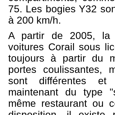
75. Les bogies Y32 son
à 200 km/h.
A partir de 2005, la
voitures Corail sous li
toujours à partir d
portes coulissantes, m
sont différentes e
maintenant du type "s
même restaurant ou 
disposition, il existe