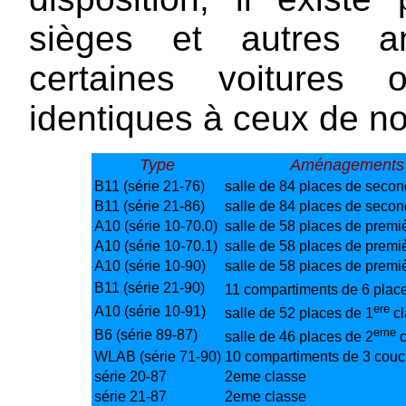
sièges et autres am
certaines voitures
identiques à ceux de n
Type
Aménagements
B11 (série 21-76)
salle de 84 places de secon
B11 (série 21-86)
salle de 84 places de secon
A10 (série 10-70.0)
salle de 58 places de premi
A10 (série 10-70.1)
salle de 58 places de premi
A10 (série 10-90)
salle de 58 places de premi
B11 (série 21-90)
11 compartiments de 6 plac
ere
A10 (série 10-91)
salle de 52 places de 1
cl
eme
B6 (série 89-87)
salle de 46 places de 2
c
WLAB (série 71-90)
10 compartiments de 3 couc
série 20-87
2eme classe
série 21-87
2eme classe