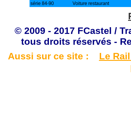
série 84-90
Voiture restaurant
© 2009 - 2017 FCastel / Tr
tous droits réservés - R
Aussi sur ce site :
Le Rail