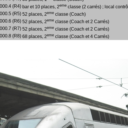
eme
000.4 (R4)
bar et 10 places, 2
classe (2 carrés) ; local contrô
eme
000.5 (R5)
52 places, 2
classe (Coach)
eme
000.6 (R6)
52 places, 2
classe (Coach et 2 Carrés)
eme
000.7 (R7)
52 places, 2
classe (Coach et 2 Carrés)
eme
000.8 (R8)
68 places, 2
classe (Coach et 4 Carrés)