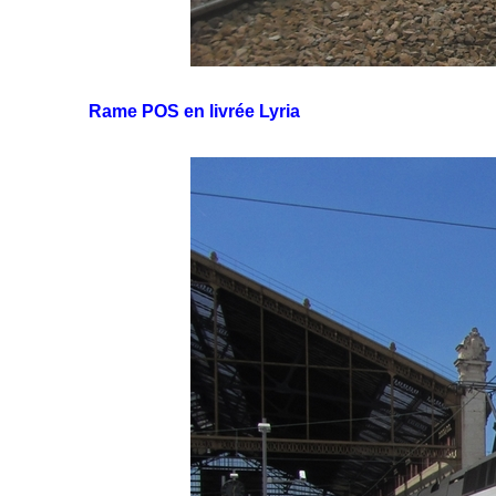
Rame POS en livrée Lyria