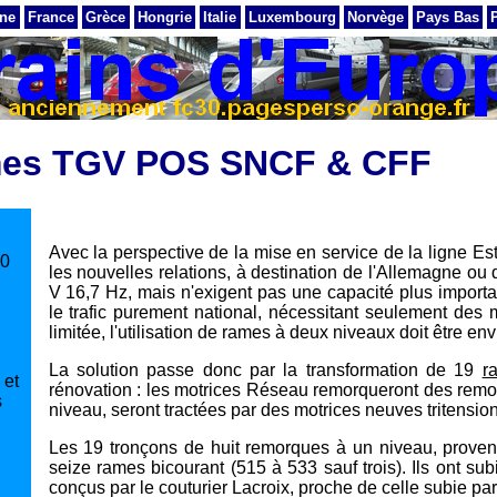
ne
France
Grèce
Hongrie
Italie
Luxembourg
Norvège
Pays Bas
es TGV POS SNCF & CFF
Avec la perspective de la mise en service de la ligne E
50
les nouvelles relations, à destination de l'Allemagne ou
V 16,7 Hz, mais n'exigent pas une capacité plus importa
le trafic purement national, nécessitant seulement des 
limitée, l'utilisation de rames à deux niveaux doit être en
La solution passe donc par la transformation de 19
r
 et
rénovation : les motrices Réseau remorqueront des remo
s
niveau, seront tractées par des motrices neuves tritension
Les 19 tronçons de huit remorques à un niveau, proven
seize rames bicourant (515 à 533 sauf trois). Ils ont s
conçus par le couturier Lacroix, proche de celle subie pa