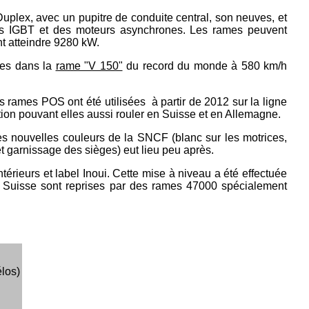
uplex, avec un pupitre de conduite central, son neuves, et
 des IGBT et des moteurs asynchrones. Les rames peuvent
t atteindre 9280 kW.
ées dans la
rame "V 150"
du record du monde à 580 km/h
s rames POS ont été utilisées à partir de 2012 sur la ligne
tion pouvant elles aussi rouler en Suisse et en Allemagne.
es nouvelles couleurs de la SNCF (blanc sur les motrices,
et garnissage des sièges) eut lieu peu après.
érieurs et label Inoui. Cette mise à niveau a été effectuée
a Suisse sont reprises par des rames 47000 spécialement
los)